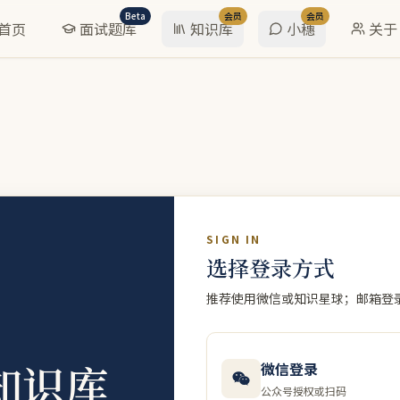
Beta
会员
会员
首页
面试题库
知识库
小穗
关于
SIGN IN
选择登录方式
推荐使用微信或知识星球；邮箱登
知识库
微信登录
公众号授权或扫码