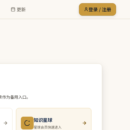
更新
登录 / 注册
录作为备用入口。
知识星球
星球会员快速进入